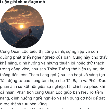
Luận giải chưa được mở
Cung Quan Lộc biểu thị công danh, sự nghiệp và con
đường phát triển nghề nghiệp của bạn. Cung này cho thấy
khả năng, định hướng và những thuận lợi hoặc thử thách
trong công việc, như sao Thiên Tướng thể hiện uy tín, dễ
thăng tiến, còn Tham Lang gợi ý sự linh hoạt và sáng tạo.
Tác động từ các cung tam hợp như Tài Bạch và Phúc Đức
phản ánh sự kết nối giữa sự nghiệp, tài chính và phúc khí
cá nhân. Phân tích cung Quan Lộc giúp bạn hiểu rõ tiềm
năng, định hướng nghề nghiệp và tận dụng cơ hội để đạt
được thành tựu bền vững.