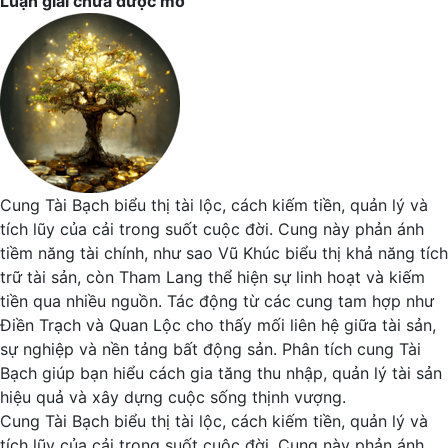
Luận giải chưa được mở
Cung Tài Bạch biểu thị tài lộc, cách kiếm tiền, quản lý và
tích lũy của cải trong suốt cuộc đời. Cung này phản ánh
tiềm năng tài chính, như sao Vũ Khúc biểu thị khả năng tích
trữ tài sản, còn Tham Lang thể hiện sự linh hoạt và kiếm
tiền qua nhiều nguồn. Tác động từ các cung tam hợp như
Điền Trạch và Quan Lộc cho thấy mối liên hệ giữa tài sản,
sự nghiệp và nền tảng bất động sản. Phân tích cung Tài
Bạch giúp bạn hiểu cách gia tăng thu nhập, quản lý tài sản
hiệu quả và xây dựng cuộc sống thịnh vượng.
Cung Tài Bạch biểu thị tài lộc, cách kiếm tiền, quản lý và
tích lũy của cải trong suốt cuộc đời. Cung này phản ánh