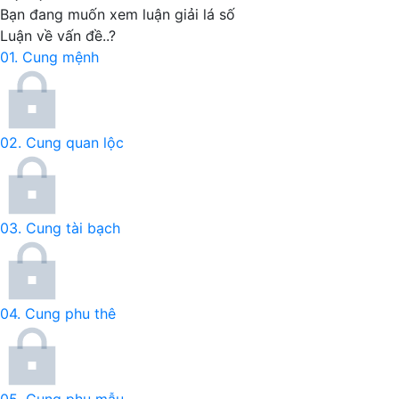
Bạn đang muốn xem
luận giải lá số
Luận về vấn đề..?
01.
Cung mệnh
02.
Cung quan lộc
03.
Cung tài bạch
04.
Cung phu thê