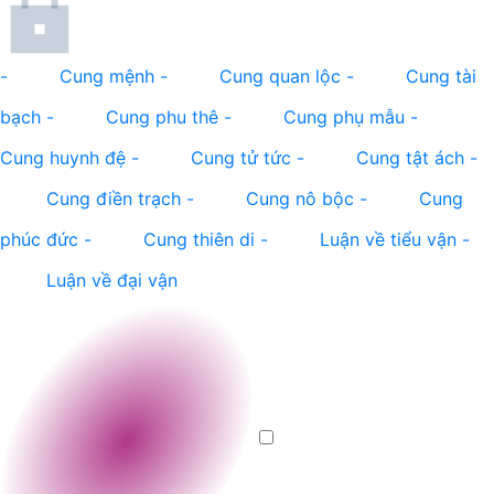
-
Cung mệnh
-
Cung quan lộc
-
Cung tài
bạch
-
Cung phu thê
-
Cung phụ mẫu
-
Cung huynh đệ
-
Cung tử tức
-
Cung tật ách
-
Cung điền trạch
-
Cung nô bộc
-
Cung
phúc đức
-
Cung thiên di
-
Luận về tiểu vận
-
Luận về đại vận