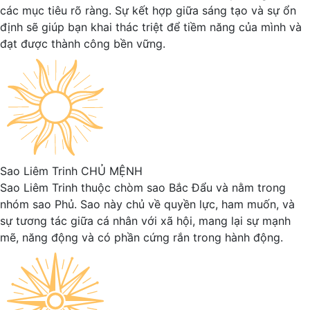
các mục tiêu rõ ràng. Sự kết hợp giữa sáng tạo và sự ổn
định sẽ giúp bạn khai thác triệt để tiềm năng của mình và
đạt được thành công bền vững.
Sao Liêm Trinh
CHỦ MỆNH
Sao Liêm Trinh thuộc chòm sao Bắc Đẩu và nằm trong
nhóm sao Phủ. Sao này chủ về quyền lực, ham muốn, và
sự tương tác giữa cá nhân với xã hội, mang lại sự mạnh
mẽ, năng động và có phần cứng rắn trong hành động.