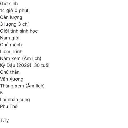
Giờ sinh
14 giờ 0 phút
Cân lượng
3 lượng 3 chỉ
Giới tính sinh học
Nam giới
Chủ mệnh
Liêm Trinh
Năm xem (Âm lịch)
Kỷ Dậu (2029), 30 tuổi
Chủ thân
Văn Xương
Tháng xem (Âm lịch)
5
Lai nhân cung
Phu Thê
T.Tỵ