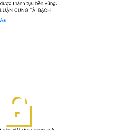
được thành tựu bền vững.
LUẬN CUNG TÀI BẠCH
Aa