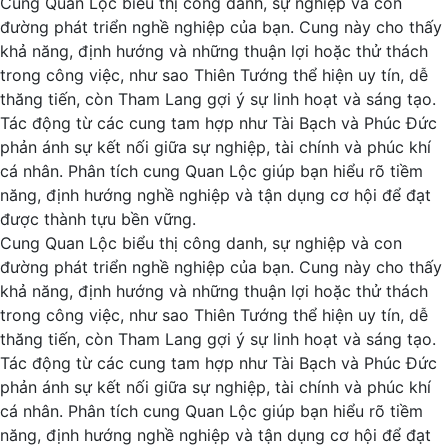
Cung Quan Lộc biểu thị công danh, sự nghiệp và con
đường phát triển nghề nghiệp của bạn. Cung này cho thấy
khả năng, định hướng và những thuận lợi hoặc thử thách
trong công việc, như sao Thiên Tướng thể hiện uy tín, dễ
thăng tiến, còn Tham Lang gợi ý sự linh hoạt và sáng tạo.
Tác động từ các cung tam hợp như Tài Bạch và Phúc Đức
phản ánh sự kết nối giữa sự nghiệp, tài chính và phúc khí
cá nhân. Phân tích cung Quan Lộc giúp bạn hiểu rõ tiềm
năng, định hướng nghề nghiệp và tận dụng cơ hội để đạt
được thành tựu bền vững.
Cung Quan Lộc biểu thị công danh, sự nghiệp và con
đường phát triển nghề nghiệp của bạn. Cung này cho thấy
khả năng, định hướng và những thuận lợi hoặc thử thách
trong công việc, như sao Thiên Tướng thể hiện uy tín, dễ
thăng tiến, còn Tham Lang gợi ý sự linh hoạt và sáng tạo.
Tác động từ các cung tam hợp như Tài Bạch và Phúc Đức
phản ánh sự kết nối giữa sự nghiệp, tài chính và phúc khí
cá nhân. Phân tích cung Quan Lộc giúp bạn hiểu rõ tiềm
năng, định hướng nghề nghiệp và tận dụng cơ hội để đạt