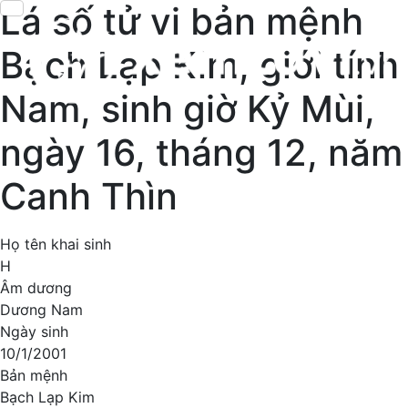
Lá số tử vi bản mệnh
Bạch Lạp Kim, giới tính
Nam, sinh giờ Kỷ Mùi,
ngày 16, tháng 12, năm
Canh Thìn
Họ tên khai sinh
H
Âm dương
Dương Nam
Ngày sinh
10/1/2001
Bản mệnh
Bạch Lạp Kim