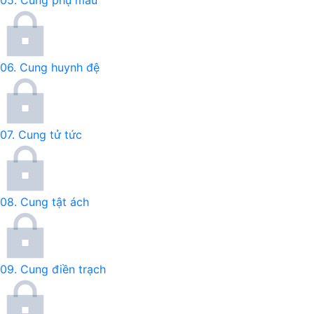
05.
Cung phụ mẫu
06.
Cung huynh đệ
07.
Cung tử tức
08.
Cung tật ách
09.
Cung điền trạch