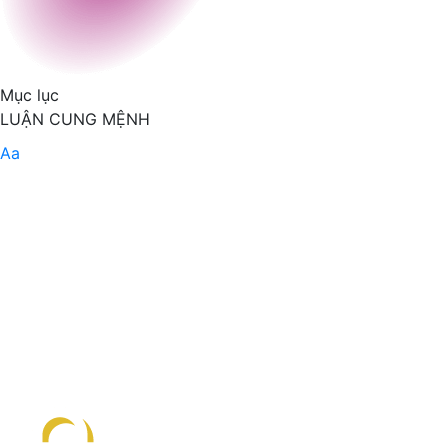
Mục lục
LUẬN CUNG MỆNH
Aa