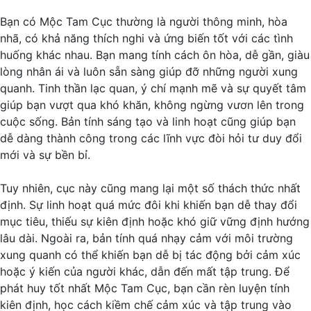
Bạn có Mộc Tam Cục thường là người thông minh, hòa
nhã, có khả năng thích nghi và ứng biến tốt với các tình
huống khác nhau. Bạn mang tính cách ôn hòa, dễ gần, giàu
lòng nhân ái và luôn sẵn sàng giúp đỡ những người xung
quanh. Tinh thần lạc quan, ý chí mạnh mẽ và sự quyết tâm
giúp bạn vượt qua khó khăn, không ngừng vươn lên trong
cuộc sống. Bản tính sáng tạo và linh hoạt cũng giúp bạn
dễ dàng thành công trong các lĩnh vực đòi hỏi tư duy đổi
mới và sự bền bỉ.
Tuy nhiên, cục này cũng mang lại một số thách thức nhất
định. Sự linh hoạt quá mức đôi khi khiến bạn dễ thay đổi
mục tiêu, thiếu sự kiên định hoặc khó giữ vững định hướng
lâu dài. Ngoài ra, bản tính quá nhạy cảm với môi trường
xung quanh có thể khiến bạn dễ bị tác động bởi cảm xúc
hoặc ý kiến của người khác, dẫn đến mất tập trung. Để
phát huy tốt nhất Mộc Tam Cục, bạn cần rèn luyện tính
kiên định, học cách kiềm chế cảm xúc và tập trung vào