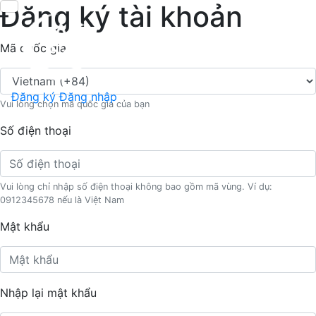
Đăng ký tài khoản
Mã quốc gia
Đăng ký
Đăng nhập
Vui lòng chọn mã quốc gia của bạn
Số điện thoại
Vui lòng chỉ nhập số điện thoại không bao gồm mã vùng. Ví dụ:
0912345678 nếu là Việt Nam
Mật khẩu
Nhập lại mật khẩu