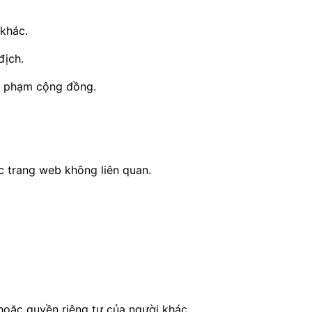
khác.
địch.
úc phạm cộng đồng.
c trang web không liên quan.
 hoặc quyền riêng tư của người khác.