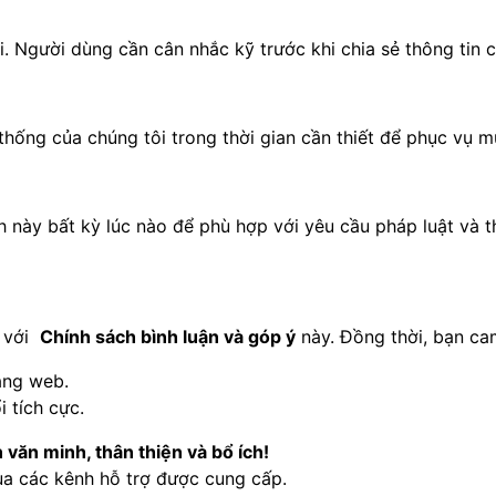
i. Người dùng cần cân nhắc kỹ trước khi chia sẻ thông tin
thống của chúng tôi trong thời gian cần thiết để phục vụ m
h này bất kỳ lúc nào để phù hợp với yêu cầu pháp luật và 
ý với
Chính sách bình luận và góp ý
này. Đồng thời, bạn ca
ang web.
 tích cực.
ăn minh, thân thiện và bổ ích!
qua các kênh hỗ trợ được cung cấp.