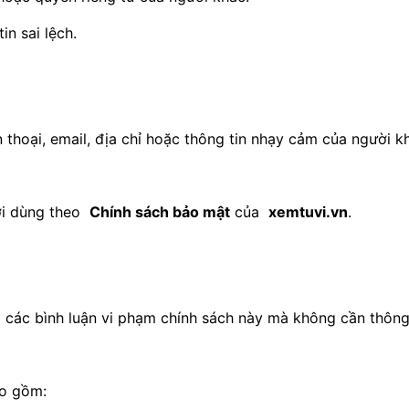
in sai lệch.
 thoại, email, địa chỉ hoặc thông tin nhạy cảm của người kh
ười dùng theo
Chính sách bảo mật
của
xemtuvi.vn
.
 các bình luận vi phạm chính sách này mà không cần thông
ao gồm: