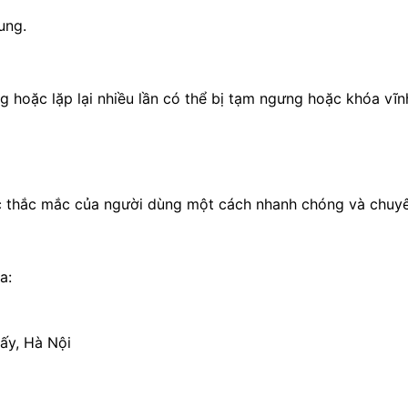
ung.
 hoặc lặp lại nhiều lần có thể bị tạm ngưng hoặc khóa vĩnh
ặc thắc mắc của người dùng một cách nhanh chóng và chuyê
a:
ấy, Hà Nội