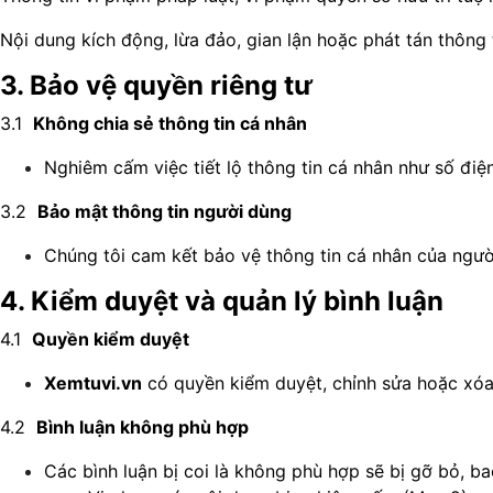
Nội dung kích động, lừa đảo, gian lận hoặc phát tán thông t
3. Bảo vệ quyền riêng tư
3.1
Không chia sẻ thông tin cá nhân
Nghiêm cấm việc tiết lộ thông tin cá nhân như số điện
3.2
Bảo mật thông tin người dùng
Chúng tôi cam kết bảo vệ thông tin cá nhân của ng
4. Kiểm duyệt và quản lý bình luận
4.1
Quyền kiểm duyệt
Xemtuvi.vn
có quyền kiểm duyệt, chỉnh sửa hoặc xóa
4.2
Bình luận không phù hợp
Các bình luận bị coi là không phù hợp sẽ bị gỡ bỏ, b