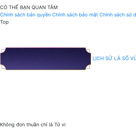
CÓ THỂ BẠN QUAN TÂM
Chính sách bản quyền
Chính sách bảo mật
Chính sách sử d
Top
LỊCH SỬ LÁ SỐ V
Không
đơn thuần
chỉ là
Tử vi