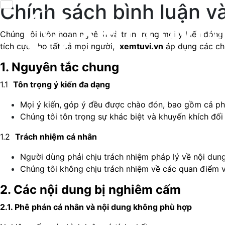
Chính sách bình luận v
Chúng tôi luôn hoan nghênh và trân trọng mọi ý kiến đóng g
tích cực cho tất cả mọi người,
xemtuvi.vn
áp dụng các chí
1. Nguyên tắc chung
1.1
Tôn trọng ý kiến đa dạng
Mọi ý kiến, góp ý đều được chào đón, bao gồm cả phả
Chúng tôi tôn trọng sự khác biệt và khuyến khích đối
1.2
Trách nhiệm cá nhân
Người dùng phải chịu trách nhiệm pháp lý về nội dung
Chúng tôi không chịu trách nhiệm về các quan điểm và
2. Các nội dung bị nghiêm cấm
2.1. Phê phán cá nhân và nội dung không phù hợp