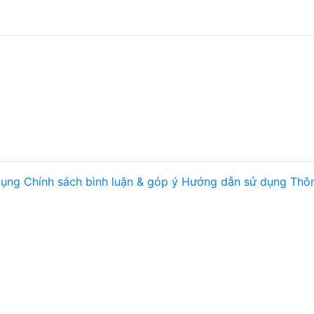
dụng
Chính sách bình luận & góp ý
Hướng dẫn sử dụng
Thôn