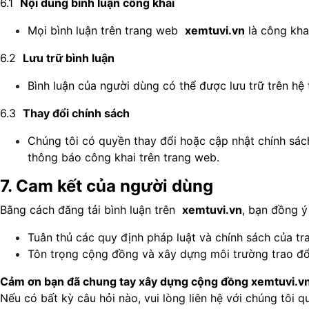
6.1
Nội dung bình luận công khai
Mọi bình luận trên trang web
xemtuvi.vn
là công kha
6.2
Lưu trữ bình luận
Bình luận của người dùng có thể được lưu trữ trên hệ 
6.3
Thay đổi chính sách
Chúng tôi có quyền thay đổi hoặc cập nhật chính sác
thông báo công khai trên trang web.
7. Cam kết của người dùng
Bằng cách đăng tải bình luận trên
xemtuvi.vn
, bạn đồng 
Tuân thủ các quy định pháp luật và chính sách của tr
Tôn trọng cộng đồng và xây dựng môi trường trao đổi
Cảm ơn bạn đã chung tay xây dựng cộng đồng xemtuvi.vn v
Nếu có bất kỳ câu hỏi nào, vui lòng liên hệ với chúng tôi 