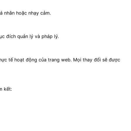
 cá nhân hoặc nhạy cảm.
ục đích quản lý và pháp lý.
thực tế hoạt động của trang web. Mọi thay đổi sẽ được
m kết: