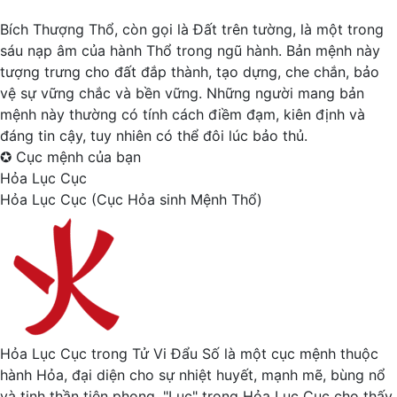
Bích Thượng Thổ, còn gọi là Đất trên tường, là một trong
sáu nạp âm của hành Thổ trong ngũ hành. Bản mệnh này
tượng trưng cho đất đắp thành, tạo dựng, che chắn, bảo
vệ sự vững chắc và bền vững. Những người mang bản
mệnh này thường có tính cách điềm đạm, kiên định và
đáng tin cậy, tuy nhiên có thể đôi lúc bảo thủ.
✪
Cục mệnh của bạn
Hỏa Lục Cục
Hỏa Lục Cục (Cục Hỏa sinh Mệnh Thổ)
Hỏa Lục Cục trong Tử Vi Đẩu Số là một cục mệnh thuộc
hành Hỏa, đại diện cho sự nhiệt huyết, mạnh mẽ, bùng nổ
và tinh thần tiên phong. "Lục" trong Hỏa Lục Cục cho thấy