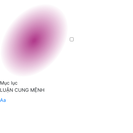
Mục lục
LUẬN CUNG MỆNH
Aa