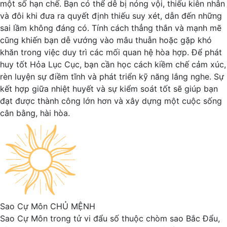
một số hạn chế. Bạn có thể dễ bị nóng vội, thiếu kiên nhẫn
và đôi khi đưa ra quyết định thiếu suy xét, dẫn đến những
sai lầm không đáng có. Tính cách thẳng thắn và mạnh mẽ
cũng khiến bạn dễ vướng vào mâu thuẫn hoặc gặp khó
khăn trong việc duy trì các mối quan hệ hòa hợp. Để phát
huy tốt Hỏa Lục Cục, bạn cần học cách kiềm chế cảm xúc,
rèn luyện sự điềm tĩnh và phát triển kỹ năng lắng nghe. Sự
kết hợp giữa nhiệt huyết và sự kiểm soát tốt sẽ giúp bạn
đạt được thành công lớn hơn và xây dựng một cuộc sống
cân bằng, hài hòa.
Sao Cự Môn
CHỦ MỆNH
Sao Cự Môn trong tử vi đẩu số thuộc chòm sao Bắc Đẩu,