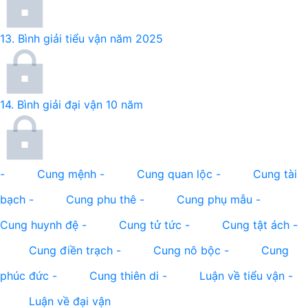
13.
Bình giải tiểu vận năm 2025
14.
Bình giải đại vận 10 năm
-
Cung mệnh
-
Cung quan lộc
-
Cung tài
bạch
-
Cung phu thê
-
Cung phụ mẫu
-
Cung huynh đệ
-
Cung tử tức
-
Cung tật ách
-
Cung điền trạch
-
Cung nô bộc
-
Cung
phúc đức
-
Cung thiên di
-
Luận về tiểu vận
-
Luận về đại vận