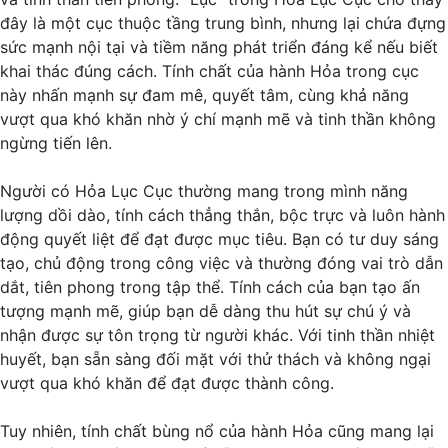
đây là một cục thuộc tầng trung bình, nhưng lại chứa đựng
sức mạnh nội tại và tiềm năng phát triển đáng kể nếu biết
khai thác đúng cách. Tính chất của hành Hỏa trong cục
này nhấn mạnh sự đam mê, quyết tâm, cùng khả năng
vượt qua khó khăn nhờ ý chí mạnh mẽ và tinh thần không
ngừng tiến lên.
Người có Hỏa Lục Cục thường mang trong mình năng
lượng dồi dào, tính cách thẳng thắn, bộc trực và luôn hành
động quyết liệt để đạt được mục tiêu. Bạn có tư duy sáng
tạo, chủ động trong công việc và thường đóng vai trò dẫn
dắt, tiên phong trong tập thể. Tính cách của bạn tạo ấn
tượng mạnh mẽ, giúp bạn dễ dàng thu hút sự chú ý và
nhận được sự tôn trọng từ người khác. Với tinh thần nhiệt
huyết, bạn sẵn sàng đối mặt với thử thách và không ngại
vượt qua khó khăn để đạt được thành công.
Tuy nhiên, tính chất bùng nổ của hành Hỏa cũng mang lại