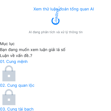
Xem thử luận đoán tổng quan AI
Loading...
AI đang phân tích và xử lý thông tin
Mục lục
Bạn đang muốn xem
luận giải lá số
Luận về vấn đề..?
01.
Cung mệnh
02.
Cung quan lộc
03.
Cung tài bạch