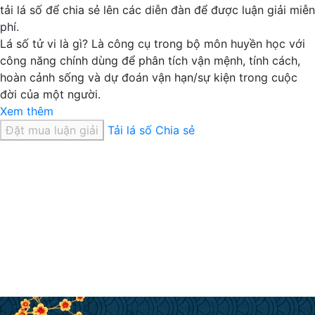
tải lá số để chia sẻ lên các diễn đàn để được luận giải miễn
phí.
Lá số tử vi là gì?
Là công cụ trong bộ môn huyền học với
công năng chính dùng để phân tích vận mệnh, tính cách,
hoàn cảnh sống và dự đoán vận hạn/sự kiện trong cuộc
đời của một người.
Xem thêm
Đặt mua luận giải
Tải lá số
Chia sẻ