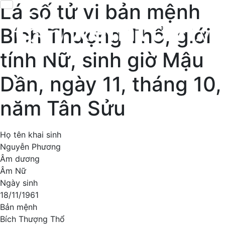
Lá số tử vi bản mệnh
Bích Thượng Thổ, giới
tính Nữ, sinh giờ Mậu
Dần, ngày 11, tháng 10,
năm Tân Sửu
Họ tên khai sinh
Nguyễn Phương
Âm dương
Âm Nữ
Ngày sinh
18/11/1961
Bản mệnh
Bích Thượng Thổ