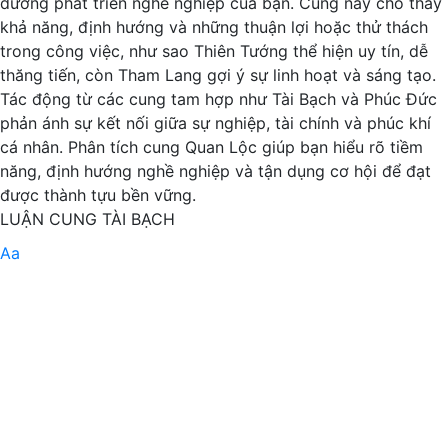
đường phát triển nghề nghiệp của bạn. Cung này cho thấy
khả năng, định hướng và những thuận lợi hoặc thử thách
trong công việc, như sao Thiên Tướng thể hiện uy tín, dễ
thăng tiến, còn Tham Lang gợi ý sự linh hoạt và sáng tạo.
Tác động từ các cung tam hợp như Tài Bạch và Phúc Đức
phản ánh sự kết nối giữa sự nghiệp, tài chính và phúc khí
cá nhân. Phân tích cung Quan Lộc giúp bạn hiểu rõ tiềm
năng, định hướng nghề nghiệp và tận dụng cơ hội để đạt
được thành tựu bền vững.
LUẬN CUNG TÀI BẠCH
Aa