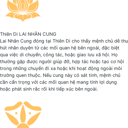
Thiên Di
LAI NHÂN CUNG
Lai Nhân Cung đóng tại Thiên Di cho thấy mệnh chủ dễ thu
hút nhân duyên từ các mối quan hệ bên ngoài, đặc biệt
qua việc di chuyển, công tác, hoặc giao lưu xã hội. Họ
thường gặp được người giúp đỡ, hợp tác hoặc tạo cơ hội
trong những chuyến đi xa hoặc khi hoạt động ngoài môi
trường quen thuộc. Nếu cung này có sát tinh, mệnh chủ
cần cẩn trọng với các mối quan hệ mang tính lợi dụng
hoặc phát sinh rắc rối khi tiếp xúc bên ngoài.