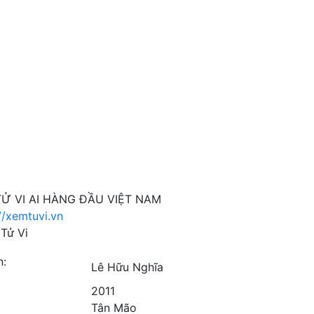
Ử VI AI HÀNG ĐẦU VIỆT NAM
//xemtuvi.vn
Tử Vi
n:
Lê Hữu Nghĩa
2011
Tân Mão