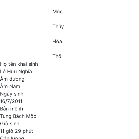
Mộc
Thủy
Hỏa
Thổ
Họ tên khai sinh
Lê Hữu Nghĩa
Âm dương
Âm Nam
Ngày sinh
16/7/2011
Bản mệnh
Tùng Bách Mộc
Giờ sinh
11 giờ 29 phút
Cân lượng