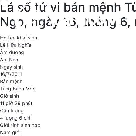
Lá số tử vi bản mệnh T
Ngọ, ngày 16, tháng 6
Họ tên khai sinh
Lê Hữu Nghĩa
Âm dương
Âm Nam
Ngày sinh
16/7/2011
Bản mệnh
Tùng Bách Mộc
Giờ sinh
11 giờ 29 phút
Cân lượng
4 lượng 6 chỉ
Giới tính sinh học
Nam giới