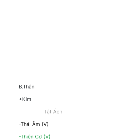
B.Thân
+Kim
Tật Ách
-Thái Âm (V)
-Thiên Cơ (V)