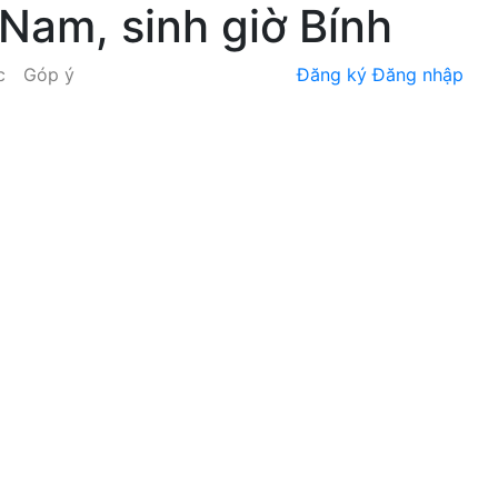
 Nam, sinh giờ Bính
c
Góp ý
Đăng ký
Đăng nhập