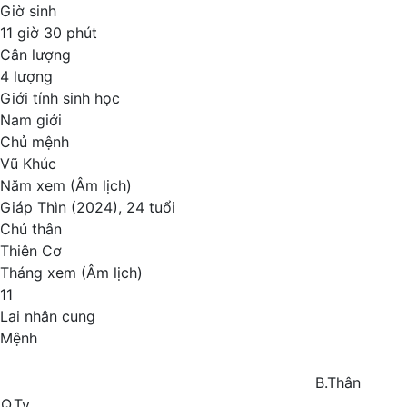
Giờ sinh
11 giờ 30 phút
Cân lượng
4 lượng
Giới tính sinh học
Nam giới
Chủ mệnh
Vũ Khúc
Năm xem (Âm lịch)
Giáp Thìn (2024), 24 tuổi
Chủ thân
Thiên Cơ
Tháng xem (Âm lịch)
11
Lai nhân cung
Mệnh
B.Thân
Q.Tỵ