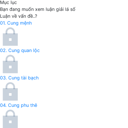
Mục lục
Bạn đang muốn xem
luận giải lá số
Luận về vấn đề..?
01.
Cung mệnh
02.
Cung quan lộc
03.
Cung tài bạch
04.
Cung phu thê