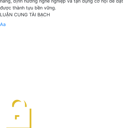
năng, định hướng nghề nghiệp và tận dụng cơ hội để đạt
được thành tựu bền vững.
LUẬN CUNG TÀI BẠCH
Aa