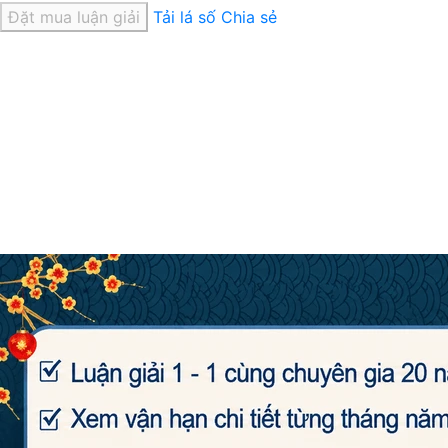
Đặt mua luận giải
Tải lá số
Chia sẻ