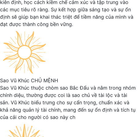
kiên định, học cách kiềm chế cảm xúc và tập trung vào
các mục tiêu rõ ràng. Sự kết hợp giữa sáng tạo và sự ổn
định sẽ giúp bạn khai thác triệt để tiềm năng của mình và
đạt được thành công bền vững.
Sao Vũ Khúc
CHỦ MỆNH
Sao Vũ Khúc thuộc chòm sao Bắc Đẩu và nằm trong nhóm
chính diệu, thường được coi là sao chủ về tài lộc và tài
sản. Vũ Khúc biểu trưng cho sự cẩn trọng, chuẩn xác và
khả năng quản lý tài chính, mang đến sự ổn định và tích tụ
của cải cho người có sao này ch