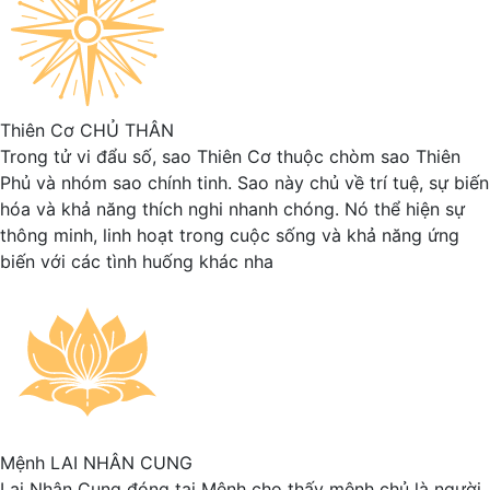
Thiên Cơ
CHỦ THÂN
Trong tử vi đẩu số, sao Thiên Cơ thuộc chòm sao Thiên
Phủ và nhóm sao chính tinh. Sao này chủ về trí tuệ, sự biến
hóa và khả năng thích nghi nhanh chóng. Nó thể hiện sự
thông minh, linh hoạt trong cuộc sống và khả năng ứng
biến với các tình huống khác nha
Mệnh
LAI NHÂN CUNG
Lai Nhân Cung đóng tại Mệnh cho thấy mệnh chủ là người