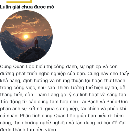
Luận giải chưa được mở
Cung Quan Lộc biểu thị công danh, sự nghiệp và con
đường phát triển nghề nghiệp của bạn. Cung này cho thấy
khả năng, định hướng và những thuận lợi hoặc thử thách
trong công việc, như sao Thiên Tướng thể hiện uy tín, dễ
thăng tiến, còn Tham Lang gợi ý sự linh hoạt và sáng tạo.
Tác động từ các cung tam hợp như Tài Bạch và Phúc Đức
phản ánh sự kết nối giữa sự nghiệp, tài chính và phúc khí
cá nhân. Phân tích cung Quan Lộc giúp bạn hiểu rõ tiềm
năng, định hướng nghề nghiệp và tận dụng cơ hội để đạt
được thành tựu bền vững.