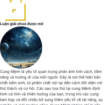
Luận giải chưa được mở
Cung Mệnh là yếu tố quan trọng phản ánh tính cách, tiềm
năng và hướng đi của mỗi người. Đây là nơi thể hiện bản
chất bẩm sinh, từ phẩm chất nội tại đến cách đối diện với
thử thách và cơ hội. Các sao tọa thủ tại cung Mệnh định
hình cá tính và thiên hướng của bạn, trong khi các cung
tam hợp và đối chiếu bổ sung thêm yếu tố về tài năng, sự