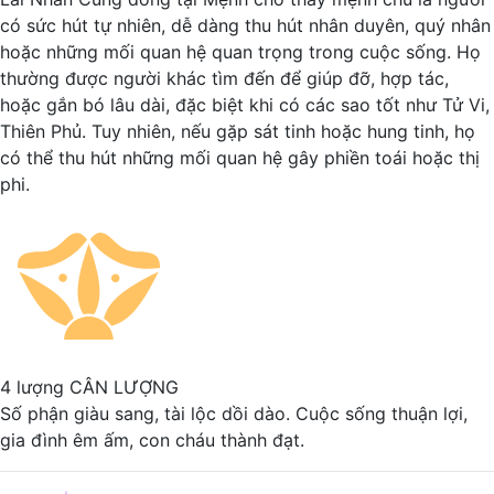
có sức hút tự nhiên, dễ dàng thu hút nhân duyên, quý nhân
hoặc những mối quan hệ quan trọng trong cuộc sống. Họ
thường được người khác tìm đến để giúp đỡ, hợp tác,
hoặc gắn bó lâu dài, đặc biệt khi có các sao tốt như Tử Vi,
Thiên Phủ. Tuy nhiên, nếu gặp sát tinh hoặc hung tinh, họ
có thể thu hút những mối quan hệ gây phiền toái hoặc thị
phi.
4 lượng
CÂN LƯỢNG
Số phận giàu sang, tài lộc dồi dào. Cuộc sống thuận lợi,
gia đình êm ấm, con cháu thành đạt.