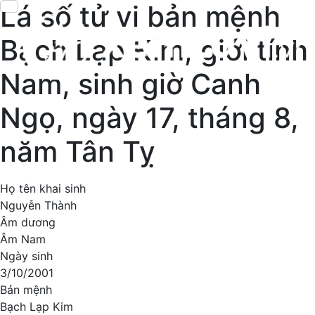
Lá số tử vi bản mệnh
Bạch Lạp Kim, giới tính
Nam, sinh giờ Canh
Ngọ, ngày 17, tháng 8,
năm Tân Tỵ
Họ tên khai sinh
Nguyễn Thành
Âm dương
Âm Nam
Ngày sinh
3/10/2001
Bản mệnh
Bạch Lạp Kim