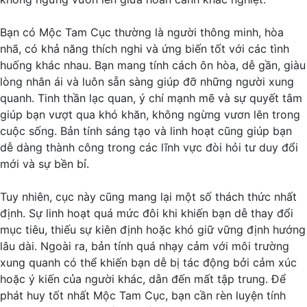
Bạn có Mộc Tam Cục thường là người thông minh, hòa
nhã, có khả năng thích nghi và ứng biến tốt với các tình
huống khác nhau. Bạn mang tính cách ôn hòa, dễ gần, giàu
lòng nhân ái và luôn sẵn sàng giúp đỡ những người xung
quanh. Tinh thần lạc quan, ý chí mạnh mẽ và sự quyết tâm
giúp bạn vượt qua khó khăn, không ngừng vươn lên trong
cuộc sống. Bản tính sáng tạo và linh hoạt cũng giúp bạn
dễ dàng thành công trong các lĩnh vực đòi hỏi tư duy đổi
mới và sự bền bỉ.
Tuy nhiên, cục này cũng mang lại một số thách thức nhất
định. Sự linh hoạt quá mức đôi khi khiến bạn dễ thay đổi
mục tiêu, thiếu sự kiên định hoặc khó giữ vững định hướng
lâu dài. Ngoài ra, bản tính quá nhạy cảm với môi trường
xung quanh có thể khiến bạn dễ bị tác động bởi cảm xúc
hoặc ý kiến của người khác, dẫn đến mất tập trung. Để
phát huy tốt nhất Mộc Tam Cục, bạn cần rèn luyện tính