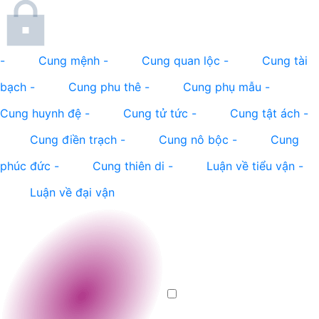
-
Cung mệnh
-
Cung quan lộc
-
Cung tài
bạch
-
Cung phu thê
-
Cung phụ mẫu
-
Cung huynh đệ
-
Cung tử tức
-
Cung tật ách
-
Cung điền trạch
-
Cung nô bộc
-
Cung
phúc đức
-
Cung thiên di
-
Luận về tiểu vận
-
Luận về đại vận