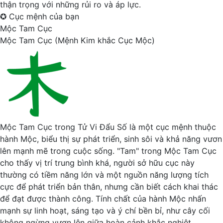
thận trọng với những rủi ro và áp lực.
✪
Cục mệnh của bạn
Mộc Tam Cục
Mộc Tam Cục (Mệnh Kim khắc Cục Mộc)
Mộc Tam Cục trong Tử Vi Đẩu Số là một cục mệnh thuộc
hành Mộc, biểu thị sự phát triển, sinh sôi và khả năng vươn
lên mạnh mẽ trong cuộc sống. "Tam" trong Mộc Tam Cục
cho thấy vị trí trung bình khá, người sở hữu cục này
thường có tiềm năng lớn và một nguồn năng lượng tích
cực để phát triển bản thân, nhưng cần biết cách khai thác
để đạt được thành công. Tính chất của hành Mộc nhấn
mạnh sự linh hoạt, sáng tạo và ý chí bền bỉ, như cây cối
không ngừng vươn lên giữa hoàn cảnh khắc nghiệt.