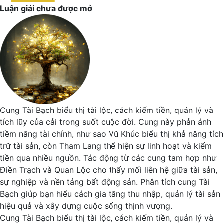
Luận giải chưa được mở
Cung Tài Bạch biểu thị tài lộc, cách kiếm tiền, quản lý và
tích lũy của cải trong suốt cuộc đời. Cung này phản ánh
tiềm năng tài chính, như sao Vũ Khúc biểu thị khả năng tích
trữ tài sản, còn Tham Lang thể hiện sự linh hoạt và kiếm
tiền qua nhiều nguồn. Tác động từ các cung tam hợp như
Điền Trạch và Quan Lộc cho thấy mối liên hệ giữa tài sản,
sự nghiệp và nền tảng bất động sản. Phân tích cung Tài
Bạch giúp bạn hiểu cách gia tăng thu nhập, quản lý tài sản
hiệu quả và xây dựng cuộc sống thịnh vượng.
Cung Tài Bạch biểu thị tài lộc, cách kiếm tiền, quản lý và